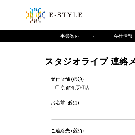
事業案内
会社情報
スタジオライブ 連絡
受付店舗 (必須)
京都河原町店
お名前 (必須)
ご連絡先 (必須)