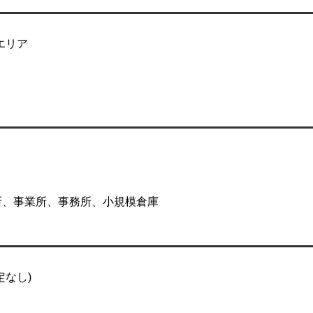
エリア
所、事業所、事務所、小規模倉庫
定なし)