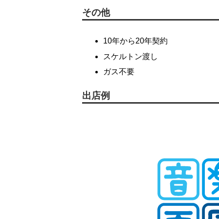
その他
10年から20年契約
スケルトン渡し
ガス不要
出店例