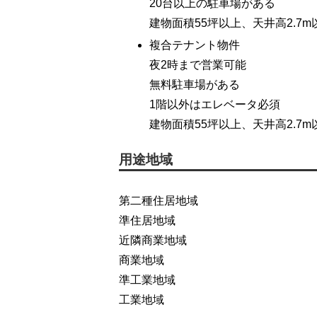
20台以上の駐車場がある
建物面積55坪以上、天井高2.7m
複合テナント物件
夜2時まで営業可能
無料駐車場がある
1階以外はエレベータ必須
建物面積55坪以上、天井高2.7m
用途地域
第二種住居地域
準住居地域
近隣商業地域
商業地域
準工業地域
工業地域