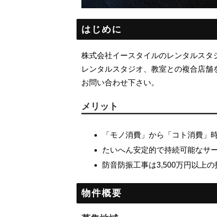
はじめに
株式会社イースタイルのレンタルスタ
レンタルスタジオ、教室との複合店舗
お問い合わせ下さい。
メリット
「モノ消費」から「コト消費」
たいへん安定的で持続可能なサ
防音防振工事は3,500万円以上
物件概要