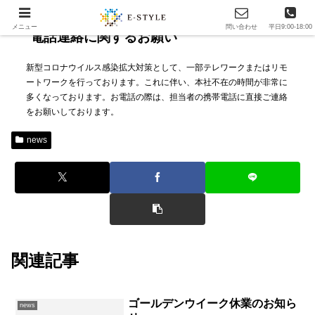
メニュー
問い合わせ
平日9:00-18:00
電話連絡に関するお願い
新型コロナウイルス感染拡大対策として、一部テレワークまたはリモ
ートワークを行っております。これに伴い、本社不在の時間が非常に
多くなっております。お電話の際は、担当者の携帯電話に直接ご連絡
をお願いしております。
news
関連記事
ゴールデンウイーク休業のお知ら
news